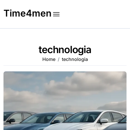
Skip
to
Time4men
content
technologia
Home
technologia