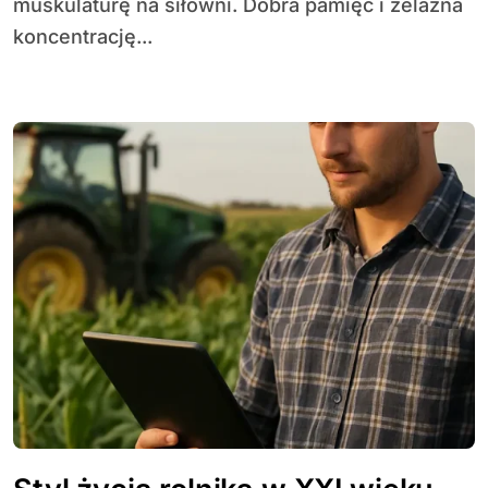
muskulaturę na siłowni. Dobra pamięć i żelazna
koncentrację...