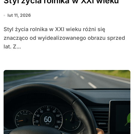
Styl życia rolnika w XXI wieku
lut 11, 2026
Styl życia rolnika w XXI wieku różni się
znacząco od wyidealizowanego obrazu sprzed
lat. Z...