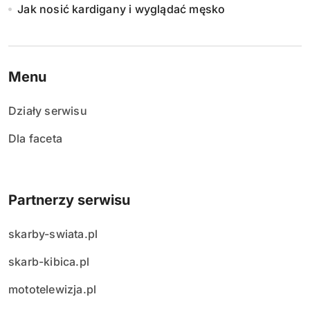
Jak nosić kardigany i wyglądać męsko
Menu
Działy serwisu
Dla faceta
Partnerzy serwisu
skarby-swiata.pl
skarb-kibica.pl
mototelewizja.pl