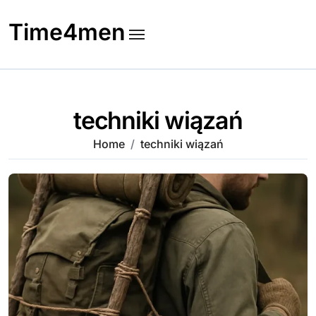
Skip
to
Time4men
content
techniki wiązań
Home
techniki wiązań