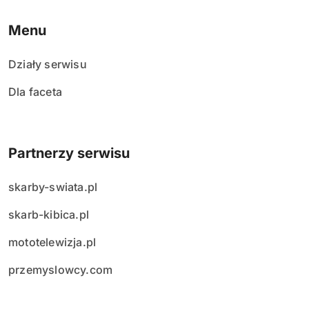
Menu
Działy serwisu
Dla faceta
Partnerzy serwisu
skarby-swiata.pl
skarb-kibica.pl
mototelewizja.pl
przemyslowcy.com