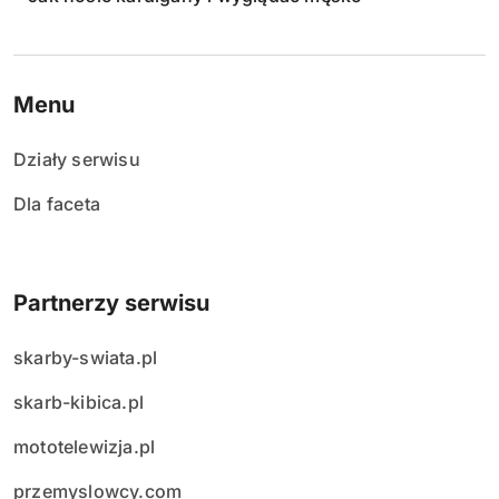
Menu
Działy serwisu
Dla faceta
Partnerzy serwisu
skarby-swiata.pl
skarb-kibica.pl
mototelewizja.pl
przemyslowcy.com