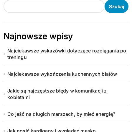
Szukaj
Najnowsze wpisy
Najciekawsze wskazówki dotyczące rozciągania po
treningu
Najciekawsze wykończenia kuchennych blatów
Jakie są najczęstsze błędy w komunikacji z
kobietami
Co jeść na długich marszach, by mieć energię?
Jak nosić kardigany i wyglądać męsko