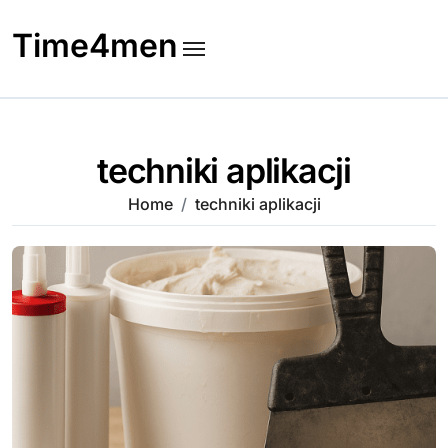
Skip
to
Time4men
content
techniki aplikacji
Home
techniki aplikacji