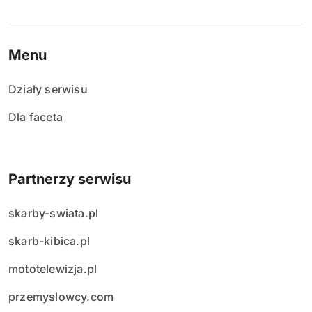
Menu
Działy serwisu
Dla faceta
Partnerzy serwisu
skarby-swiata.pl
skarb-kibica.pl
mototelewizja.pl
przemyslowcy.com