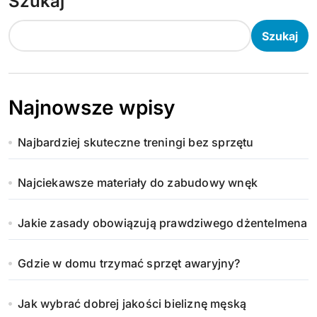
Szukaj
Szukaj
Najnowsze wpisy
Najbardziej skuteczne treningi bez sprzętu
Najciekawsze materiały do zabudowy wnęk
Jakie zasady obowiązują prawdziwego dżentelmena
Gdzie w domu trzymać sprzęt awaryjny?
Jak wybrać dobrej jakości bieliznę męską