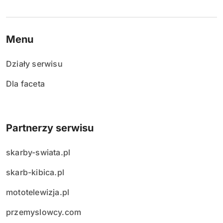
Menu
Działy serwisu
Dla faceta
Partnerzy serwisu
skarby-swiata.pl
skarb-kibica.pl
mototelewizja.pl
przemyslowcy.com