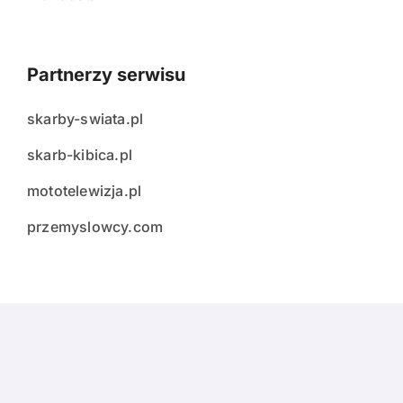
Partnerzy serwisu
skarby-swiata.pl
skarb-kibica.pl
mototelewizja.pl
przemyslowcy.com