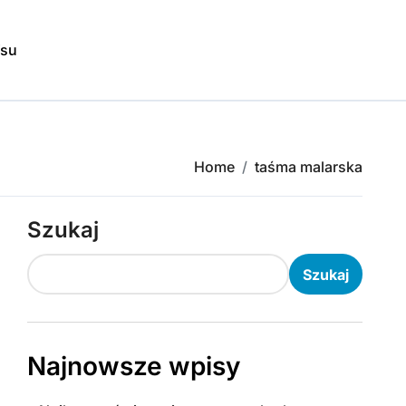
isu
Home
taśma malarska
Szukaj
Szukaj
Najnowsze wpisy