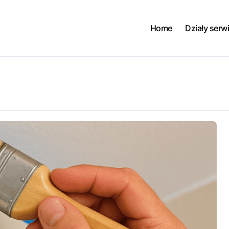
Home
Działy serw