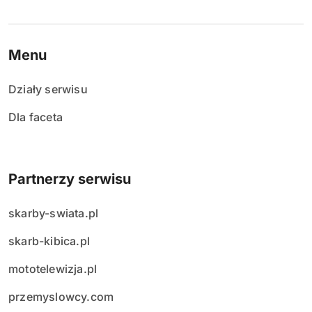
Menu
Działy serwisu
Dla faceta
Partnerzy serwisu
skarby-swiata.pl
skarb-kibica.pl
mototelewizja.pl
przemyslowcy.com