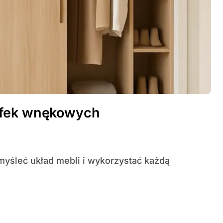
afek wnękowych