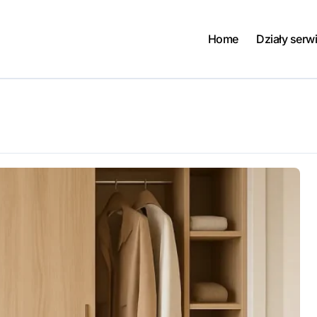
Home
Działy serw