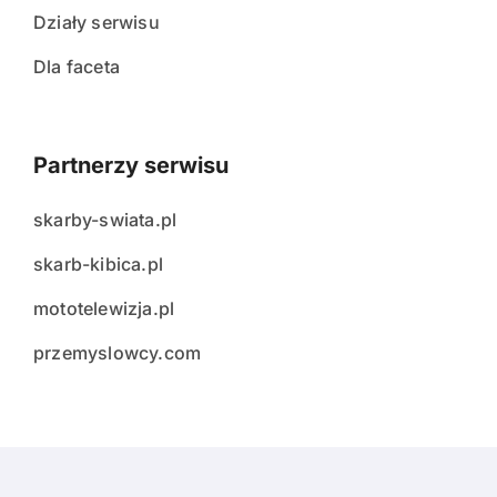
Działy serwisu
Dla faceta
Partnerzy serwisu
skarby-swiata.pl
skarb-kibica.pl
mototelewizja.pl
przemyslowcy.com