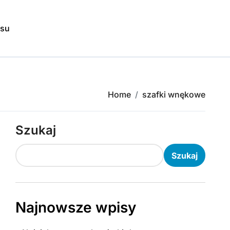
isu
Home
szafki wnękowe
Szukaj
Szukaj
Najnowsze wpisy