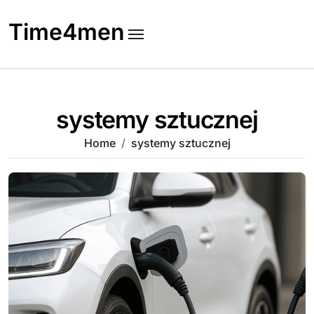
Skip
to
Time4men
content
systemy sztucznej
Home
systemy sztucznej