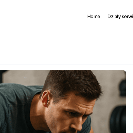
Home
Działy serw