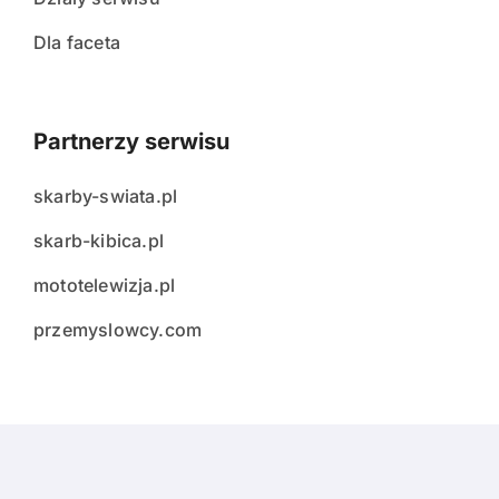
Dla faceta
Partnerzy serwisu
skarby-swiata.pl
skarb-kibica.pl
mototelewizja.pl
przemyslowcy.com