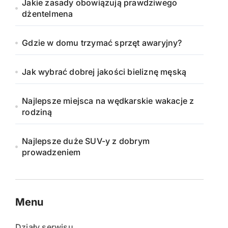
Jakie zasady obowiązują prawdziwego
dżentelmena
Gdzie w domu trzymać sprzęt awaryjny?
Jak wybrać dobrej jakości bieliznę męską
Najlepsze miejsca na wędkarskie wakacje z
rodziną
Najlepsze duże SUV-y z dobrym
prowadzeniem
Menu
Działy serwisu