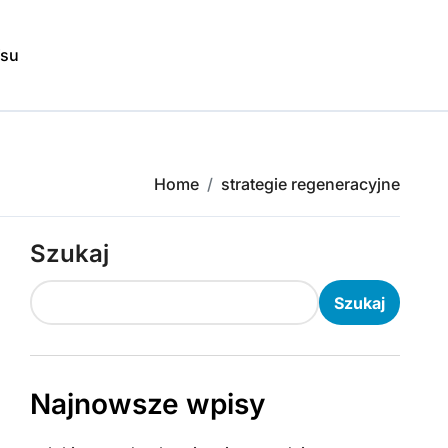
isu
Home
strategie regeneracyjne
Szukaj
Szukaj
Najnowsze wpisy