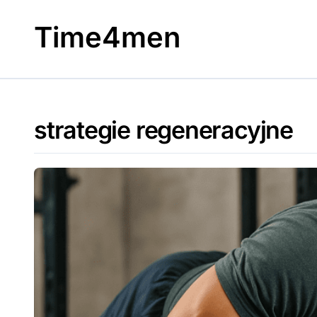
Skip
to
Time4men
content
strategie regeneracyjne