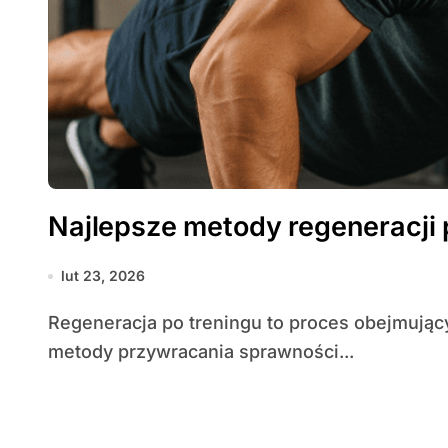
Najlepsze metody regeneracji
lut 23, 2026
Regeneracja po treningu to proces obejmujący znacznie więcej niż tylko sen. Skuteczne
metody przywracania sprawności...