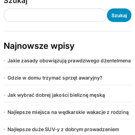
Szukaj
Szukaj
Najnowsze wpisy
Jakie zasady obowiązują prawdziwego dżentelmena
Gdzie w domu trzymać sprzęt awaryjny?
Jak wybrać dobrej jakości bieliznę męską
Najlepsze miejsca na wędkarskie wakacje z rodziną
Najlepsze duże SUV-y z dobrym prowadzeniem