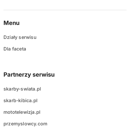
Menu
Działy serwisu
Dla faceta
Partnerzy serwisu
skarby-swiata.pl
skarb-kibica.pl
mototelewizja.pl
przemyslowcy.com