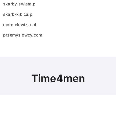
skarby-swiata.pl
skarb-kibica.pl
mototelewizja.pl
przemyslowcy.com
Time4men
© Copyright 2024 All Rights Reserved.