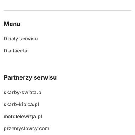
Menu
Działy serwisu
Dla faceta
Partnerzy serwisu
skarby-swiata.pl
skarb-kibica.pl
mototelewizja.pl
przemyslowcy.com