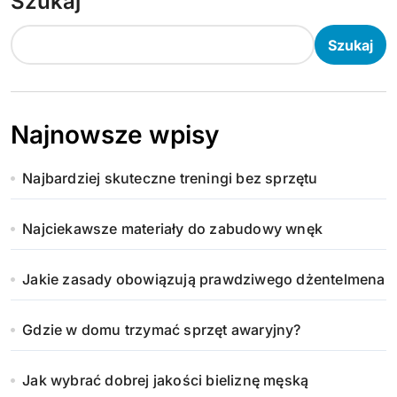
Szukaj
Szukaj
Najnowsze wpisy
Najbardziej skuteczne treningi bez sprzętu
Najciekawsze materiały do zabudowy wnęk
Jakie zasady obowiązują prawdziwego dżentelmena
Gdzie w domu trzymać sprzęt awaryjny?
Jak wybrać dobrej jakości bieliznę męską