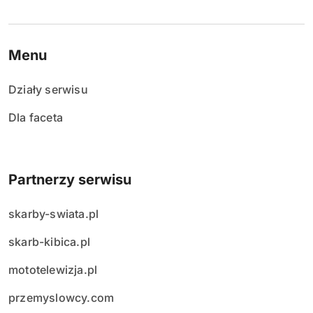
Menu
Działy serwisu
Dla faceta
Partnerzy serwisu
skarby-swiata.pl
skarb-kibica.pl
mototelewizja.pl
przemyslowcy.com