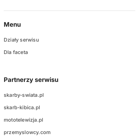
Menu
Działy serwisu
Dla faceta
Partnerzy serwisu
skarby-swiata.pl
skarb-kibica.pl
mototelewizja.pl
przemyslowcy.com