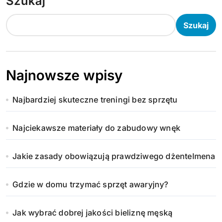
Szukaj
Szukaj
Najnowsze wpisy
Najbardziej skuteczne treningi bez sprzętu
Najciekawsze materiały do zabudowy wnęk
Jakie zasady obowiązują prawdziwego dżentelmena
Gdzie w domu trzymać sprzęt awaryjny?
Jak wybrać dobrej jakości bieliznę męską