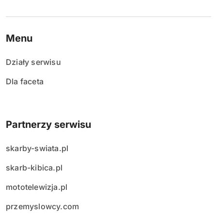
Menu
Działy serwisu
Dla faceta
Partnerzy serwisu
skarby-swiata.pl
skarb-kibica.pl
mototelewizja.pl
przemyslowcy.com