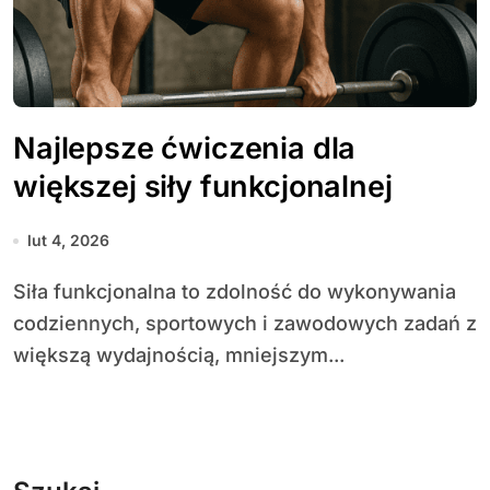
Najlepsze ćwiczenia dla
większej siły funkcjonalnej
lut 4, 2026
Siła funkcjonalna to zdolność do wykonywania
codziennych, sportowych i zawodowych zadań z
większą wydajnością, mniejszym...