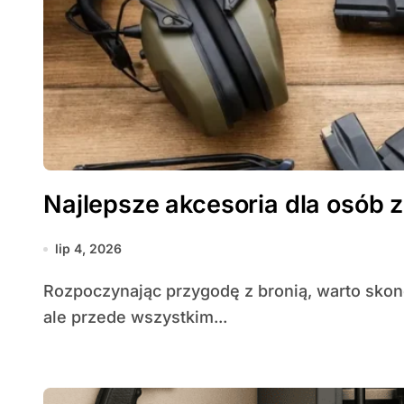
Najlepsze akcesoria dla osób 
lip 4, 2026
Rozpoczynając przygodę z bronią, warto skoncentrować się nie tylko na samym egzemplarzu,
ale przede wszystkim...