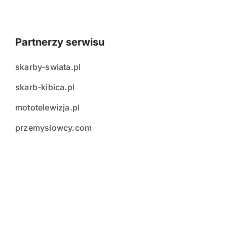
Partnerzy serwisu
skarby-swiata.pl
skarb-kibica.pl
mototelewizja.pl
przemyslowcy.com