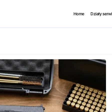
Home
Działy serw