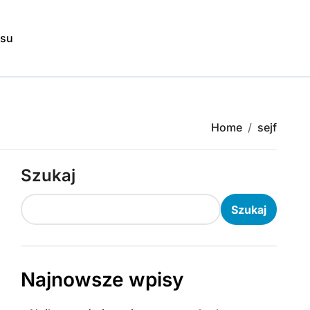
isu
Home
sejf
Szukaj
Szukaj
Najnowsze wpisy