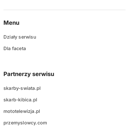
Menu
Działy serwisu
Dla faceta
Partnerzy serwisu
skarby-swiata.pl
skarb-kibica.pl
mototelewizja.pl
przemyslowcy.com