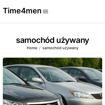
Skip
to
Time4men
content
samochód używany
Home
samochód używany