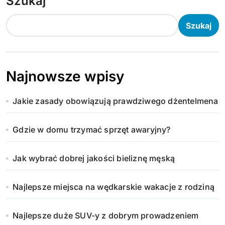
Szukaj
Szukaj
Najnowsze wpisy
Jakie zasady obowiązują prawdziwego dżentelmena
Gdzie w domu trzymać sprzęt awaryjny?
Jak wybrać dobrej jakości bieliznę męską
Najlepsze miejsca na wędkarskie wakacje z rodziną
Najlepsze duże SUV-y z dobrym prowadzeniem