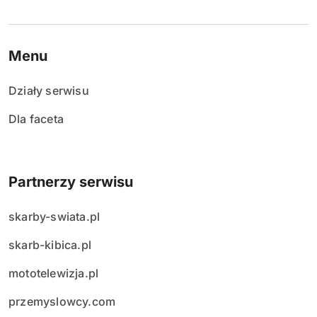
Menu
Działy serwisu
Dla faceta
Partnerzy serwisu
skarby-swiata.pl
skarb-kibica.pl
mototelewizja.pl
przemyslowcy.com