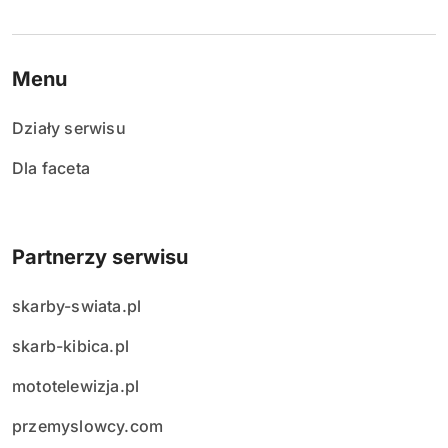
Menu
Działy serwisu
Dla faceta
Partnerzy serwisu
skarby-swiata.pl
skarb-kibica.pl
mototelewizja.pl
przemyslowcy.com