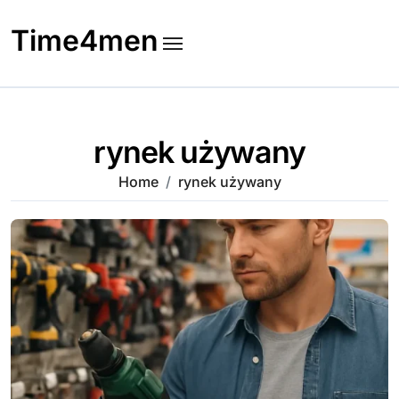
Skip
to
Time4men
content
rynek używany
Home
rynek używany