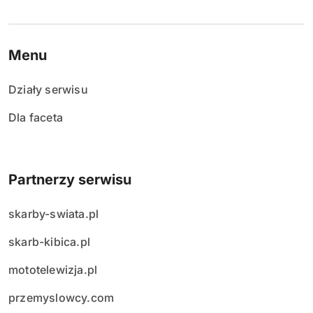
Menu
Działy serwisu
Dla faceta
Partnerzy serwisu
skarby-swiata.pl
skarb-kibica.pl
mototelewizja.pl
przemyslowcy.com