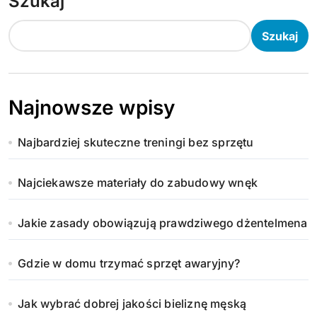
Szukaj
Szukaj
Najnowsze wpisy
Najbardziej skuteczne treningi bez sprzętu
Najciekawsze materiały do zabudowy wnęk
Jakie zasady obowiązują prawdziwego dżentelmena
Gdzie w domu trzymać sprzęt awaryjny?
Jak wybrać dobrej jakości bieliznę męską