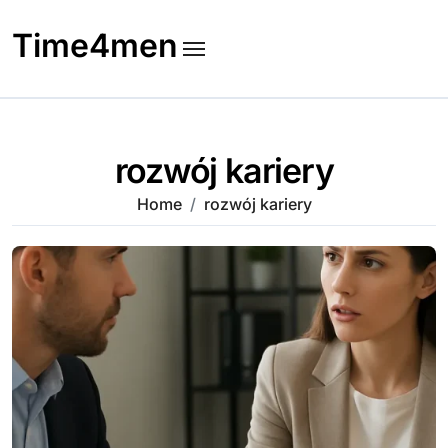
Skip
to
Time4men
content
rozwój kariery
Home
rozwój kariery