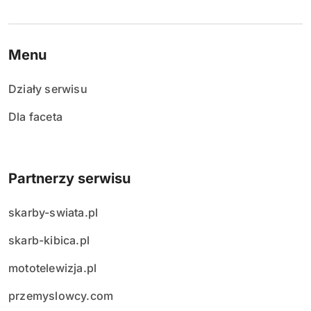
Menu
Działy serwisu
Dla faceta
Partnerzy serwisu
skarby-swiata.pl
skarb-kibica.pl
mototelewizja.pl
przemyslowcy.com