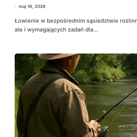
maj 16, 2026
Łowienie w bezpośrednim sąsiedztwie roślinności to jedno z najbardziej satysfakcjonujących,
ale i wymagających zadań dla...