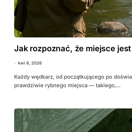
Jak rozpoznać, że miejsce jest
kwi 9, 2026
Każdy wędkarz, od początkującego po doświadczonego mistrza, marzy o znalezieniu
prawdziwie rybnego miejsca — takiego,...