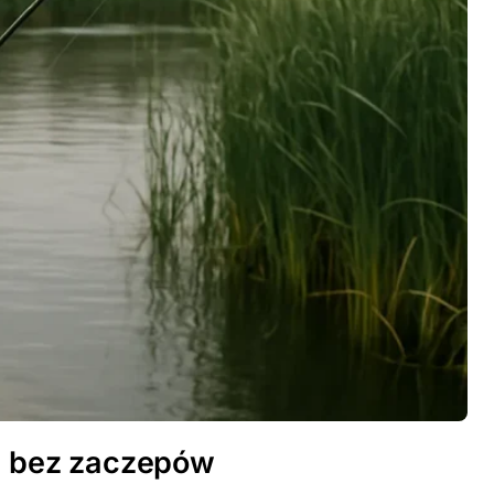
ci bez zaczepów