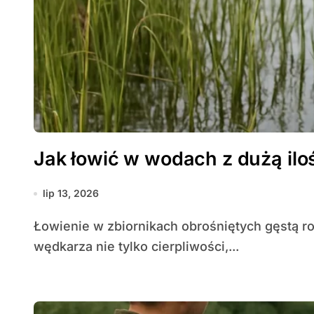
Jak łowić w wodach z dużą ilo
lip 13, 2026
Łowienie w zbiornikach obrośniętych gęstą roślinnością to wyzwanie, które wymaga od
wędkarza nie tylko cierpliwości,...