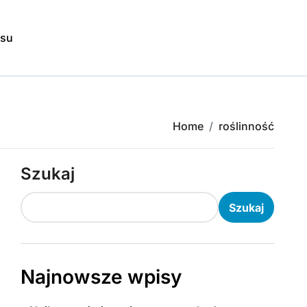
isu
Home
roślinność
Szukaj
Szukaj
Najnowsze wpisy