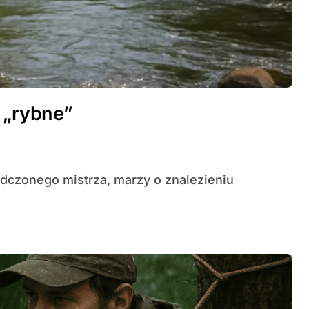
 „rybne”