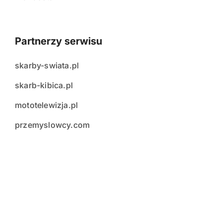
Partnerzy serwisu
skarby-swiata.pl
skarb-kibica.pl
mototelewizja.pl
przemyslowcy.com