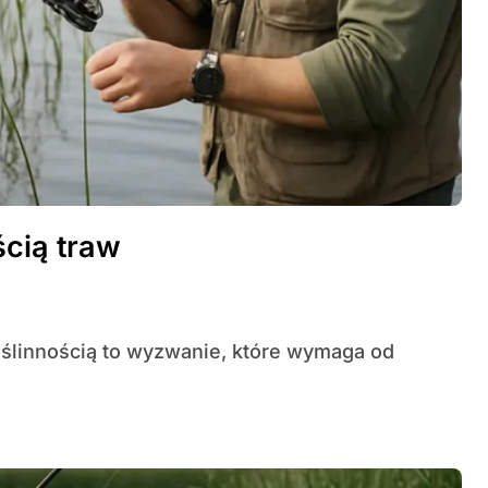
ścią traw