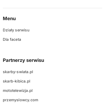
Menu
Działy serwisu
Dla faceta
Partnerzy serwisu
skarby-swiata.pl
skarb-kibica.pl
mototelewizja.pl
przemyslowcy.com