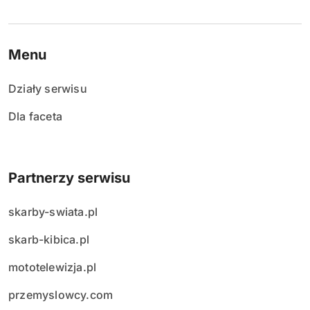
Menu
Działy serwisu
Dla faceta
Partnerzy serwisu
skarby-swiata.pl
skarb-kibica.pl
mototelewizja.pl
przemyslowcy.com