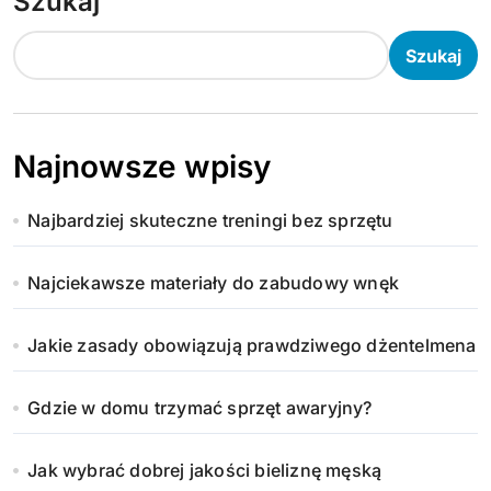
Szukaj
Szukaj
Najnowsze wpisy
Najbardziej skuteczne treningi bez sprzętu
Najciekawsze materiały do zabudowy wnęk
Jakie zasady obowiązują prawdziwego dżentelmena
Gdzie w domu trzymać sprzęt awaryjny?
Jak wybrać dobrej jakości bieliznę męską