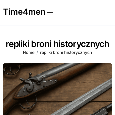
Skip
to
Time4men
content
repliki broni historycznych
Home
repliki broni historycznych