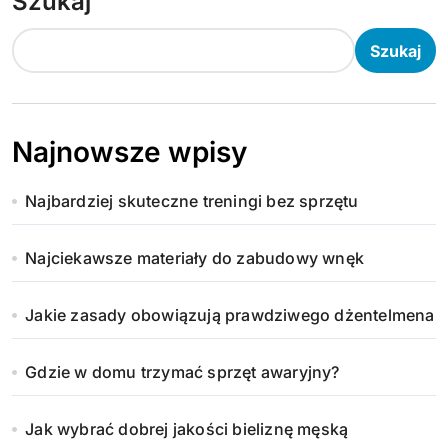
Szukaj
Szukaj
Najnowsze wpisy
Najbardziej skuteczne treningi bez sprzętu
Najciekawsze materiały do zabudowy wnęk
Jakie zasady obowiązują prawdziwego dżentelmena
Gdzie w domu trzymać sprzęt awaryjny?
Jak wybrać dobrej jakości bieliznę męską