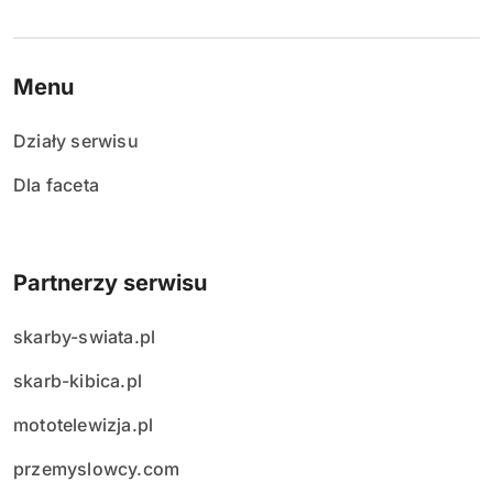
Menu
Działy serwisu
Dla faceta
Partnerzy serwisu
skarby-swiata.pl
skarb-kibica.pl
mototelewizja.pl
przemyslowcy.com