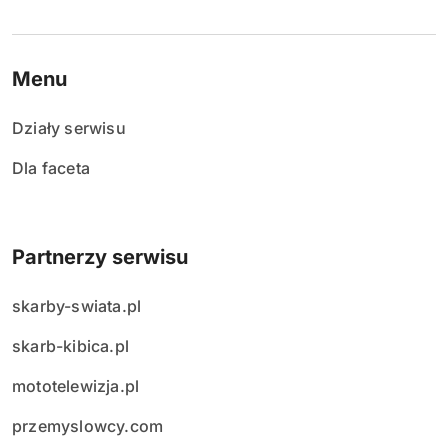
Menu
Działy serwisu
Dla faceta
Partnerzy serwisu
skarby-swiata.pl
skarb-kibica.pl
mototelewizja.pl
przemyslowcy.com