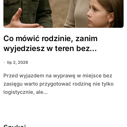
Co mówić rodzinie, zanim
wyjedziesz w teren bez
zasięgu?
lip 2, 2026
Przed wyjazdem na wyprawę w miejsce bez
zasięgu warto przygotować rodzinę nie tylko
logistycznie, ale...