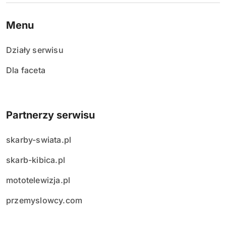
Menu
Działy serwisu
Dla faceta
Partnerzy serwisu
skarby-swiata.pl
skarb-kibica.pl
mototelewizja.pl
przemyslowcy.com