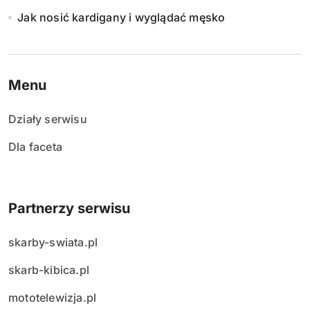
Jak nosić kardigany i wyglądać męsko
Menu
Działy serwisu
Dla faceta
Partnerzy serwisu
skarby-swiata.pl
skarb-kibica.pl
mototelewizja.pl