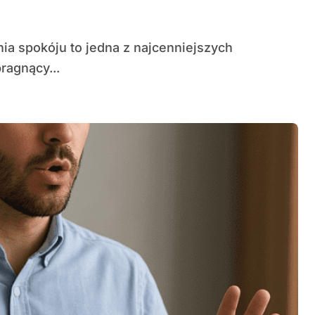
ragnący...