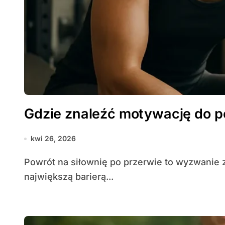
Gdzie znaleźć motywację do p
kwi 26, 2026
Powrót na siłownię po przerwie to wyzwanie zarówno fizyczne, jak i mentalne. Często
największą barierą...