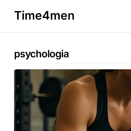
Skip
to
Time4men
content
psychologia