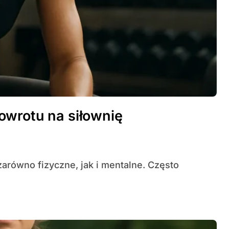
owrotu na siłownię