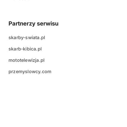
Partnerzy serwisu
skarby-swiata.pl
skarb-kibica.pl
mototelewizja.pl
przemyslowcy.com