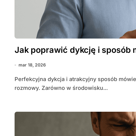
Jak poprawić dykcję i sposób
mar 18, 2026
Perfekcyjna dykcja i atrakcyjny sposób mówienia potrafią znacząco podnieść wartość każdej
rozmowy. Zarówno w środowisku...