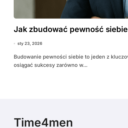
Jak zbudować pewność siebie 
sty 23, 2026
Budowanie pewności siebie to jeden z kluczowych elementów, które pozwalają mężczyźnie
osiągać sukcesy zarówno w...
Time4men