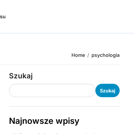
isu
Home
psychologia
Szukaj
Szukaj
Najnowsze wpisy