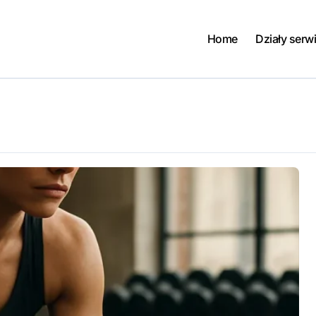
Home
Działy serw