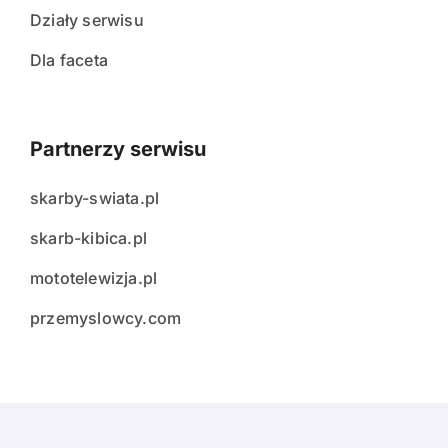
Działy serwisu
Dla faceta
Partnerzy serwisu
skarby-swiata.pl
skarb-kibica.pl
mototelewizja.pl
przemyslowcy.com