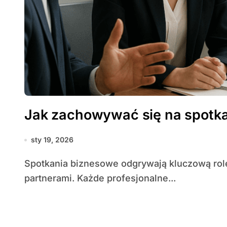
Jak zachowywać się na spotk
sty 19, 2026
Spotkania biznesowe odgrywają kluczową rolę w rozwoju kariery i budowaniu relacji z
partnerami. Każde profesjonalne...