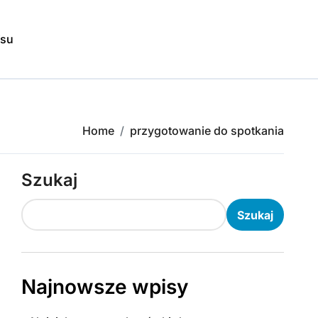
isu
Home
przygotowanie do spotkania
Szukaj
Szukaj
Najnowsze wpisy