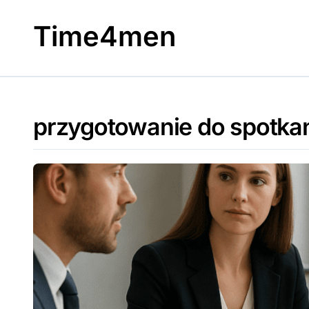
Skip
to
Time4men
content
przygotowanie do spotka