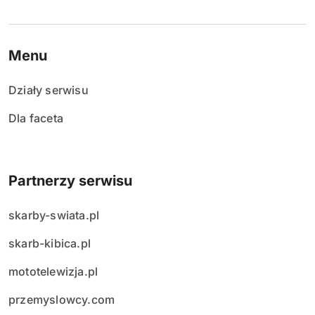
Menu
Działy serwisu
Dla faceta
Partnerzy serwisu
skarby-swiata.pl
skarb-kibica.pl
mototelewizja.pl
przemyslowcy.com