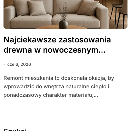
Najciekawsze zastosowania
drewna w nowoczesnym
mieszkaniu
cze 6, 2026
Remont mieszkania to doskonała okazja, by
wprowadzić do wnętrza naturalne ciepło i
ponadczasowy charakter materiału,...