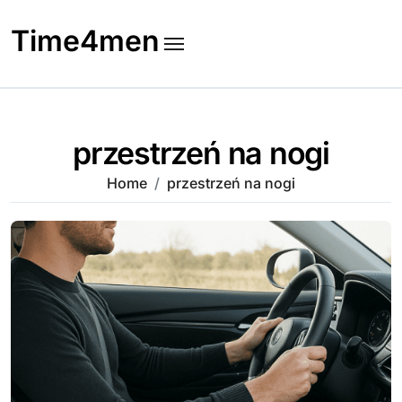
Skip
to
Time4men
content
przestrzeń na nogi
Home
przestrzeń na nogi