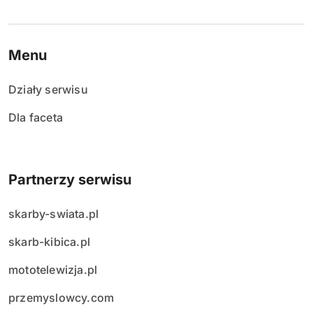
Menu
Działy serwisu
Dla faceta
Partnerzy serwisu
skarby-swiata.pl
skarb-kibica.pl
mototelewizja.pl
przemyslowcy.com