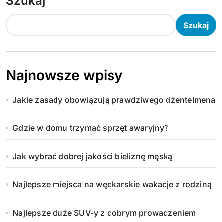
Szukaj
Szukaj
Najnowsze wpisy
Jakie zasady obowiązują prawdziwego dżentelmena
Gdzie w domu trzymać sprzęt awaryjny?
Jak wybrać dobrej jakości bieliznę męską
Najlepsze miejsca na wędkarskie wakacje z rodziną
Najlepsze duże SUV-y z dobrym prowadzeniem