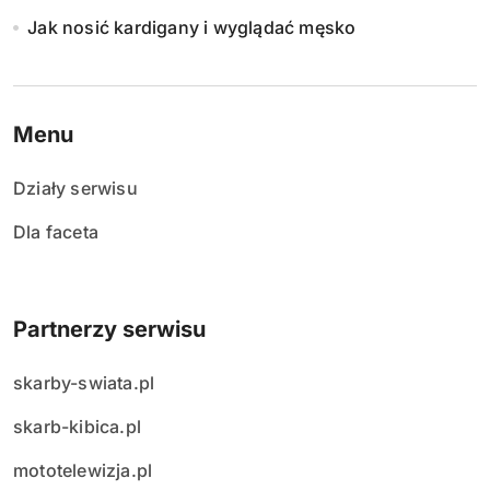
Jak nosić kardigany i wyglądać męsko
Menu
Działy serwisu
Dla faceta
Partnerzy serwisu
skarby-swiata.pl
skarb-kibica.pl
mototelewizja.pl