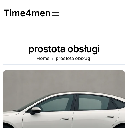
Skip
to
Time4men
content
prostota obsługi
Home
prostota obsługi