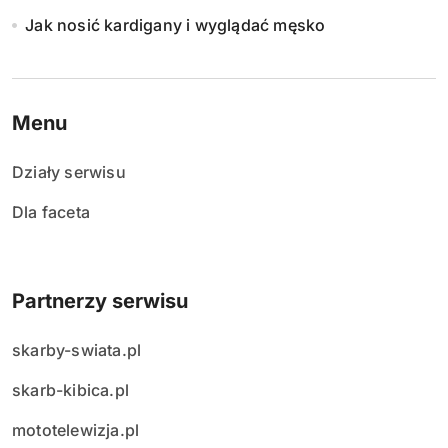
Jak nosić kardigany i wyglądać męsko
Menu
Działy serwisu
Dla faceta
Partnerzy serwisu
skarby-swiata.pl
skarb-kibica.pl
mototelewizja.pl