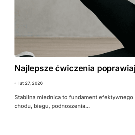
Najlepsze ćwiczenia poprawiaj
lut 27, 2026
Stabilna miednica to fundament efektywnego i bezpiecznego ruchu — wpływa na jakość
chodu, biegu, podnoszenia...