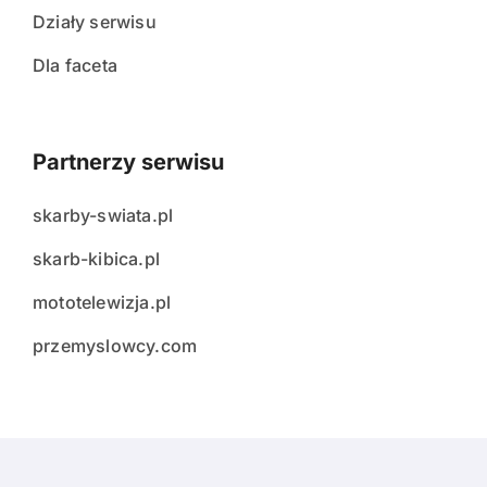
Działy serwisu
Dla faceta
Partnerzy serwisu
skarby-swiata.pl
skarb-kibica.pl
mototelewizja.pl
przemyslowcy.com