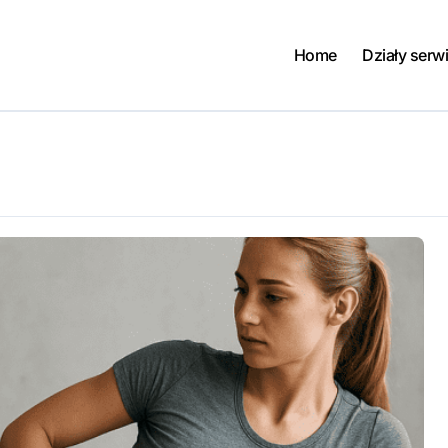
Home
Działy serw