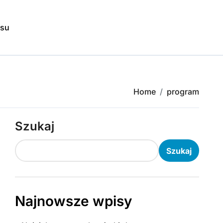
isu
Home
program
Szukaj
Szukaj
Najnowsze wpisy