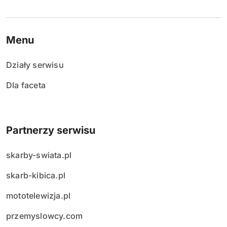
Menu
Działy serwisu
Dla faceta
Partnerzy serwisu
skarby-swiata.pl
skarb-kibica.pl
mototelewizja.pl
przemyslowcy.com