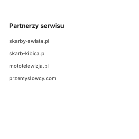
Partnerzy serwisu
skarby-swiata.pl
skarb-kibica.pl
mototelewizja.pl
przemyslowcy.com