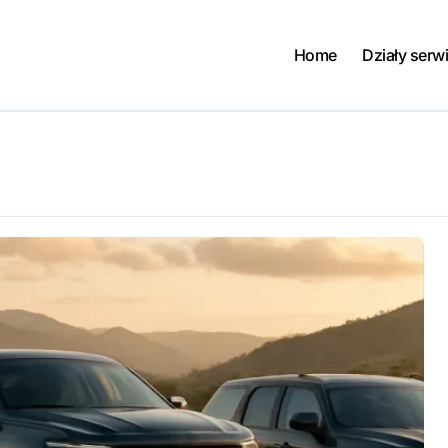
Home
Działy serw