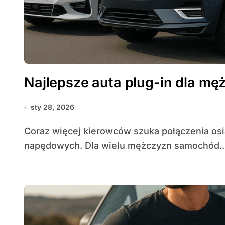
Najlepsze auta plug-in dla mę
sty 28, 2026
Coraz więcej kierowców szuka połączenia osiągów, praktyczności i nowoczesnych rozwiązań
napędowych. Dla wielu mężczyzn samochód..