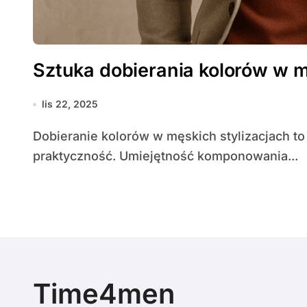
Sztuka dobierania kolorów w m
lis 22, 2025
Dobieranie kolorów w męskich stylizacjach to sztuka, która łączy **estetykę**, psychologię i
praktyczność. Umiejętność komponowania...
Time4men