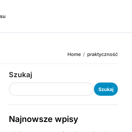
isu
Home
praktyczność
Szukaj
Szukaj
Najnowsze wpisy