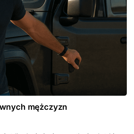
tywnych mężczyzn