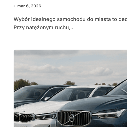
mar 6, 2026
Wybór idealnego samochodu do miasta to decyzja łącząca praktyczność, komfort i ekonomię.
Przy natężonym ruchu,...