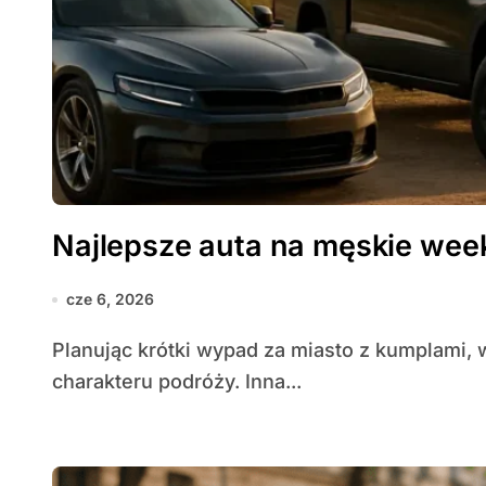
Najlepsze auta na męskie w
cze 6, 2026
Planując krótki wypad za miasto z kumplami, warto wybrać samochód dopasowany do
charakteru podróży. Inna...