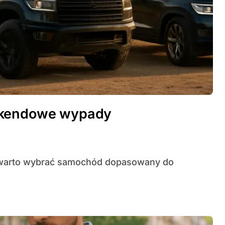
eekendowe wypady