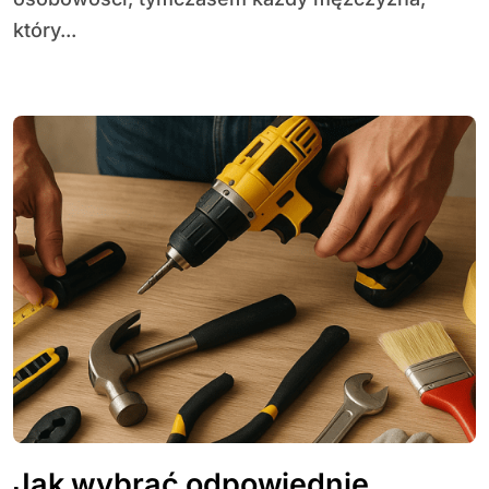
który...
Jak wybrać odpowiednie