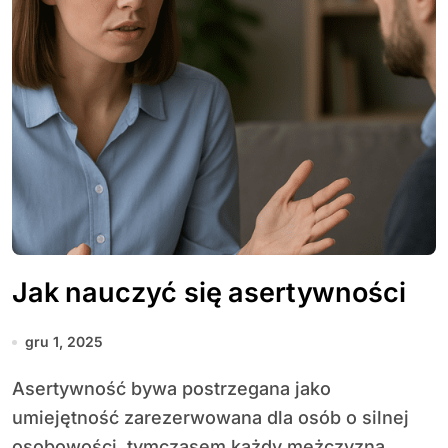
Jak nauczyć się asertywności
gru 1, 2025
Asertywność bywa postrzegana jako
umiejętność zarezerwowana dla osób o silnej
osobowości, tymczasem każdy mężczyzna,