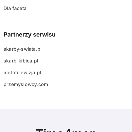
Dla faceta
Partnerzy serwisu
skarby-swiata.pl
skarb-kibica.pl
mototelewizja.pl
przemyslowcy.com