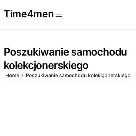
Skip
to
Time4men
content
Poszukiwanie samochodu
kolekcjonerskiego
Home
Poszukiwanie samochodu kolekcjonerskiego