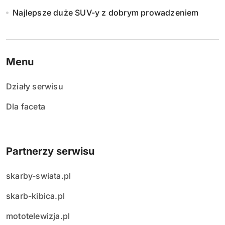
Najlepsze duże SUV-y z dobrym prowadzeniem
Menu
Działy serwisu
Dla faceta
Partnerzy serwisu
skarby-swiata.pl
skarb-kibica.pl
mototelewizja.pl