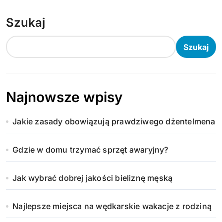
Szukaj
Szukaj
Najnowsze wpisy
Jakie zasady obowiązują prawdziwego dżentelmena
Gdzie w domu trzymać sprzęt awaryjny?
Jak wybrać dobrej jakości bieliznę męską
Najlepsze miejsca na wędkarskie wakacje z rodziną