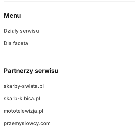
Menu
Działy serwisu
Dla faceta
Partnerzy serwisu
skarby-swiata.pl
skarb-kibica.pl
mototelewizja.pl
przemyslowcy.com