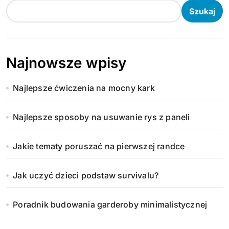
Szukaj
Najnowsze wpisy
Najlepsze ćwiczenia na mocny kark
Najlepsze sposoby na usuwanie rys z paneli
Jakie tematy poruszać na pierwszej randce
Jak uczyć dzieci podstaw survivalu?
Poradnik budowania garderoby minimalistycznej