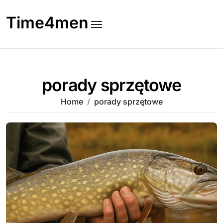
Skip
to
Time4men
content
porady sprzętowe
Home
porady sprzętowe