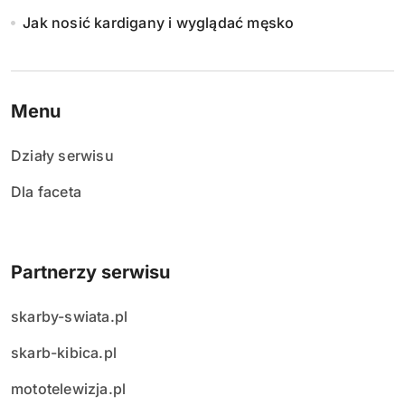
Jak nosić kardigany i wyglądać męsko
Menu
Działy serwisu
Dla faceta
Partnerzy serwisu
skarby-swiata.pl
skarb-kibica.pl
mototelewizja.pl