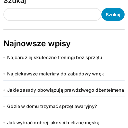
Szukaj
Szukaj
Najnowsze wpisy
Najbardziej skuteczne treningi bez sprzętu
Najciekawsze materiały do zabudowy wnęk
Jakie zasady obowiązują prawdziwego dżentelmena
Gdzie w domu trzymać sprzęt awaryjny?
Jak wybrać dobrej jakości bieliznę męską