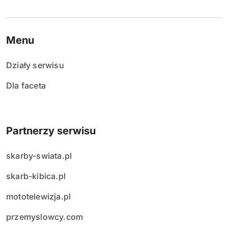
Menu
Działy serwisu
Dla faceta
Partnerzy serwisu
skarby-swiata.pl
skarb-kibica.pl
mototelewizja.pl
przemyslowcy.com