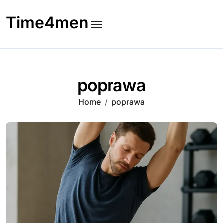
Skip
to
Time4men
content
poprawa
Home
poprawa