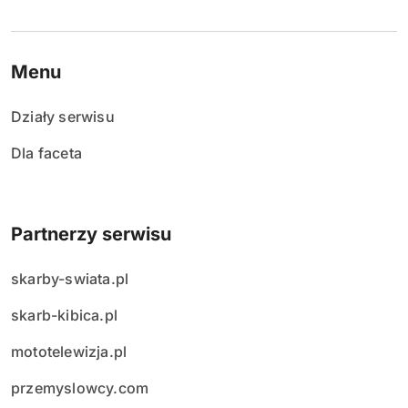
Menu
Działy serwisu
Dla faceta
Partnerzy serwisu
skarby-swiata.pl
skarb-kibica.pl
mototelewizja.pl
przemyslowcy.com