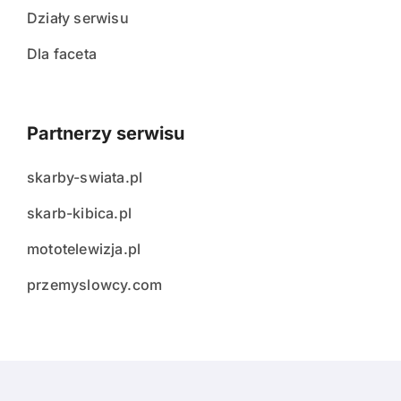
Działy serwisu
Dla faceta
Partnerzy serwisu
skarby-swiata.pl
skarb-kibica.pl
mototelewizja.pl
przemyslowcy.com