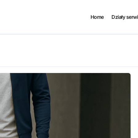
Home
Działy serw