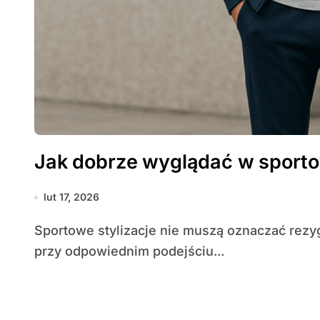
Jak dobrze wyglądać w sporto
lut 17, 2026
Sportowe stylizacje nie muszą oznaczać rezygnacji z dobrego wyglądu. Wręcz przeciwnie —
przy odpowiednim podejściu...