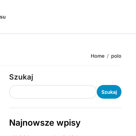
isu
Home
polo
Szukaj
Szukaj
Najnowsze wpisy