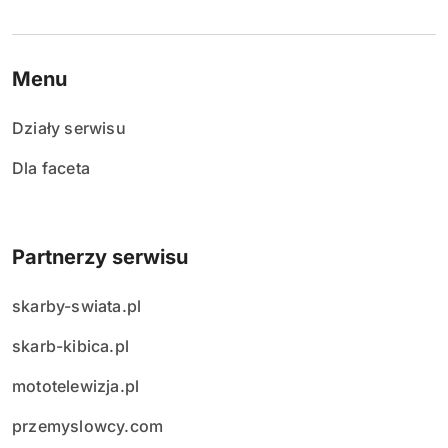
Menu
Działy serwisu
Dla faceta
Partnerzy serwisu
skarby-swiata.pl
skarb-kibica.pl
mototelewizja.pl
przemyslowcy.com