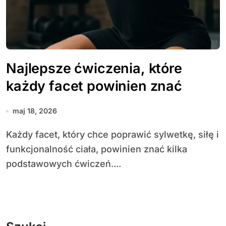
Najlepsze ćwiczenia, które
każdy facet powinien znać
maj 18, 2026
Każdy facet, który chce poprawić sylwetkę, siłę i
funkcjonalność ciała, powinien znać kilka
podstawowych ćwiczeń....