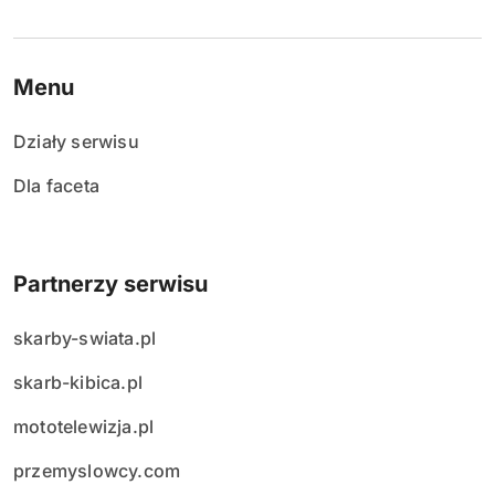
Menu
Działy serwisu
Dla faceta
Partnerzy serwisu
skarby-swiata.pl
skarb-kibica.pl
mototelewizja.pl
przemyslowcy.com