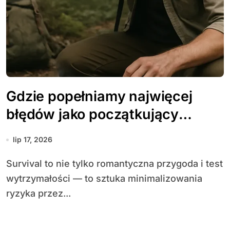
Gdzie popełniamy najwięcej
błędów jako początkujący
survivalowcy?
lip 17, 2026
Survival to nie tylko romantyczna przygoda i test
wytrzymałości — to sztuka minimalizowania
ryzyka przez...